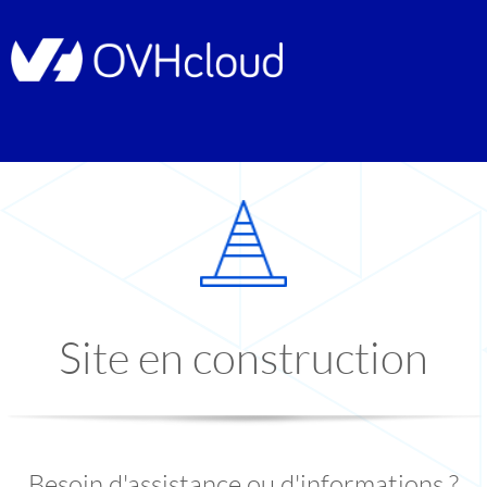
Site en construction
Besoin d'assistance ou d'informations ?